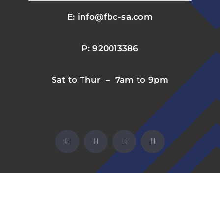
E: info@fbc-sa.com
P: 920013386
Sat to Thur – 7am to 9pm