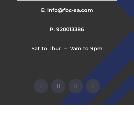
E: info@fbc-sa.com
P: 920013386
Sat to Thur – 7am to 9pm