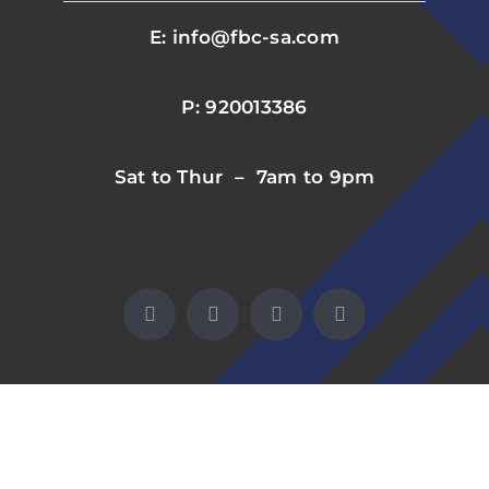
E: info@fbc-sa.com
P: 920013386
Sat to Thur – 7am to 9pm